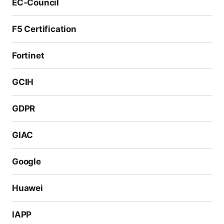
EC-Council
F5 Certification
Fortinet
GCIH
GDPR
GIAC
Google
Huawei
IAPP