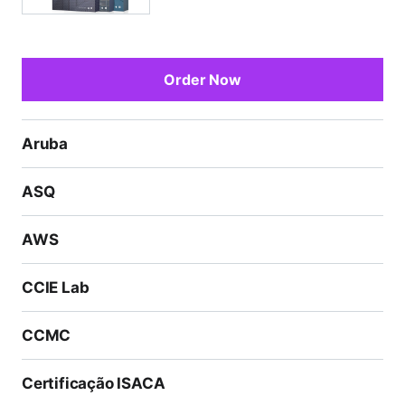
Order Now
Aruba
ASQ
AWS
CCIE Lab
CCMC
Certificação ISACA