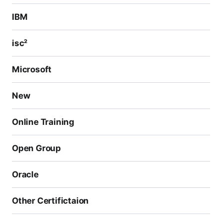
IBM
isc²
Microsoft
New
Online Training
Open Group
Oracle
Other Certifictaion