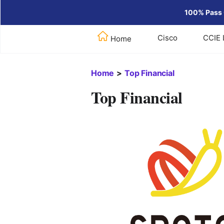
100% Pass 
Cisco
CCIE 
Home
Home
>
Top Financial
Top Financial