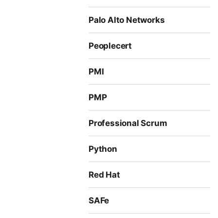
Palo Alto Networks
Peoplecert
PMI
PMP
Professional Scrum
Python
Red Hat
SAFe