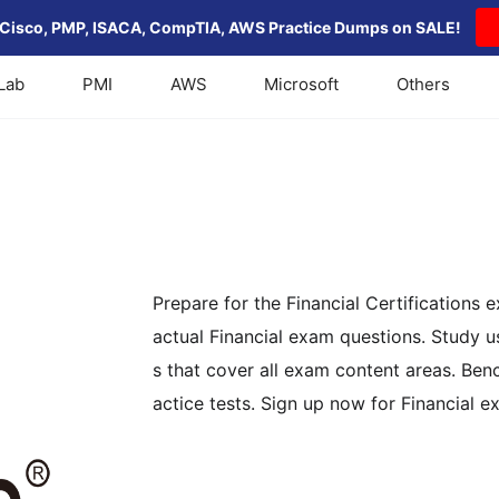
Cisco, PMP, ISACA, CompTIA, AWS Practice Dumps on SALE!
Lab
PMI
AWS
Microsoft
Others
Prepare for the Financial Certification
actual Financial exam questions. Study 
s that cover all exam content areas. Ben
actice tests. Sign up now for Financial 