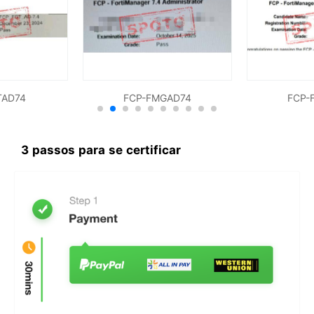
TAD74
FCP-FMGAD74
FCP-
3 passos para se certificar