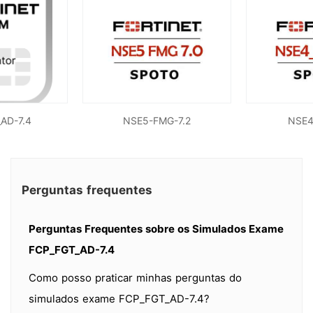
AD-7.4
NSE5-FMG-7.2
NSE4
Perguntas frequentes
Perguntas Frequentes sobre os Simulados Exame
FCP_FGT_AD-7.4
Como posso praticar minhas perguntas do
simulados exame FCP_FGT_AD-7.4?