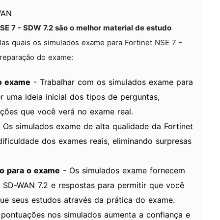
WAN
SE 7 - SDW 7.2 são o melhor material de estudo
as quais os simulados exame para Fortinet NSE 7 -
preparação do exame:
do exame
- Trabalhar com os simulados exame para
uma ideia inicial dos tipos de perguntas,
ações que você verá no exame real.
 Os simulados exame de alta qualidade da Fortinet
dificuldade dos exames reais, eliminando surpresas
ão para o exame
- Os simulados exame fornecem
 SD-WAN 7.2 e respostas para permitir que você
que seus estudos através da prática do exame.
 pontuações nos simulados aumenta a confiança e