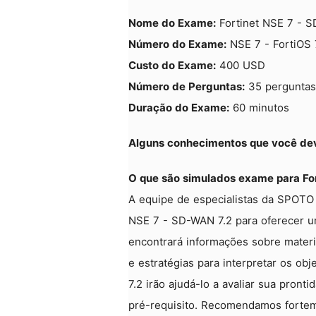
Nome do Exame:
Fortinet NSE 7 - S
Número do Exame:
NSE 7 - FortiOS 
Custo do Exame:
400 USD
Número de Perguntas:
35 perguntas
Duração do Exame:
60 minutos
Alguns conhecimentos que você dev
O que são simulados exame para Fo
A equipe de especialistas da SPOTO 
NSE 7 - SD-WAN 7.2 para oferecer u
encontrará informações sobre materi
e estratégias para interpretar os o
7.2 irão ajudá-lo a avaliar sua pron
pré-requisito. Recomendamos fortem