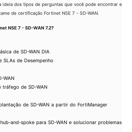
a ideia dos tipos de perguntas que você pode encontrar e
exame de certificação Fortinet NSE 7 - SD-WAN.
inet NSE 7 - SD-WAN 7.2?
 básica de SD-WAN DIA
 e SLAs de Desempenho
SD-WAN
de tráfego de SD-WAN
mplantação de SD-WAN a partir do FortiManager
e hub-and-spoke para SD-WAN e solucionar problemas