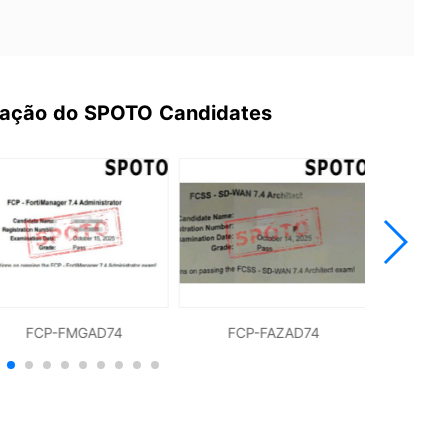
ovação do SPOTO Candidates
FCP-FMGAD74
FCP-FAZAD74
FCP