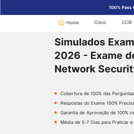
100% Pass 
Cisco
CCIE 
Home
Home
>
Fortinet
>
Simulados Exam
Simulados Exam
2026 - Exame de
Network Securit
Cobertura de 100% das Perguntas
Respostas do Exame 100% Precisas
Garantia de Aprovação de 100% na
Média de 5-7 Dias para Praticar e