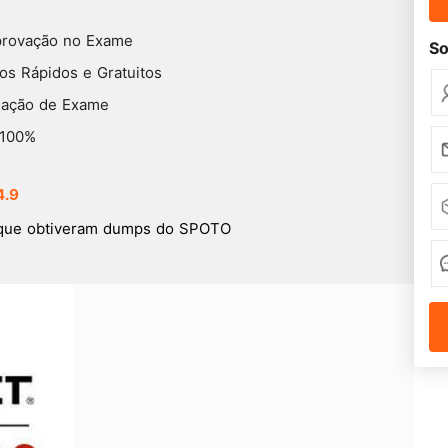
provação no Exame
So
s Rápidos e Gratuitos
lação de Exame
 100%
4.9
que obtiveram dumps do SPOTO