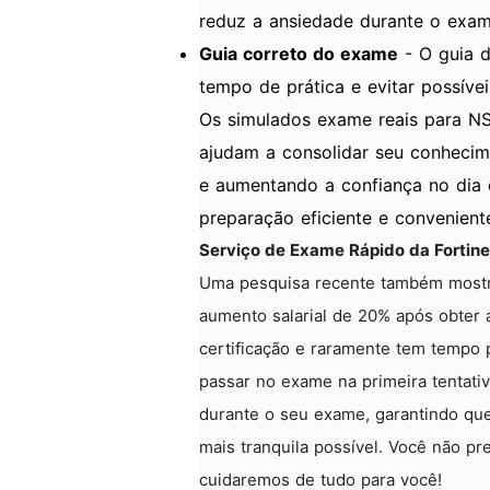
reduz a ansiedade durante o exa
Guia correto do exame
- O guia 
tempo de prática e evitar possíve
Os simulados exame reais para N
ajudam a consolidar seu conhecim
e aumentando a confiança no dia
preparação eficiente e convenient
Serviço de Exame Rápido da Fortine
Uma pesquisa recente também mostr
aumento salarial de 20% após obter a
certificação e raramente tem tempo 
passar no exame na primeira tentat
durante o seu exame, garantindo que
mais tranquila possível. Você não pr
cuidaremos de tudo para você!