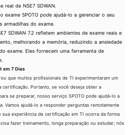
me real de NSE7 SDWAN.
do exame SPOTO pode ajudá-lo a gerenciar o seu
is armadilhas do exame.
SE7 SDWAN 7.2 refletem ambientes de exame reais e
ento, melhorando a memória, reduzindo a ansiedade
 do exame. Eles fornecem uma ferramenta de
e.
t em 7 Dias
ou que muitos profissionais de TI experimentaram um
 certificação. Portanto, se você deseja obter a
para se preparar, nosso serviço SPOTO pode ajudá-lo a
iva. Vamos ajudá-lo a responder perguntas remotamente
 sua experiência de certificação em TI ocorra da forma
ecisa fazer treinamento, longa preparação ou estudar; nós