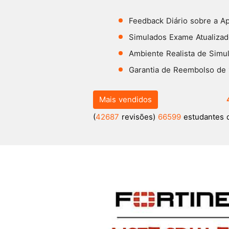
Feedback Diário sobre a A
Simulados Exame Atualizado
Ambiente Realista de Simu
Garantia de Reembolso de
Mais vendidos
(
42687
revisões)
66599
estudantes 