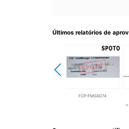
Últimos relatórios de apr
FCP-FGTAD74
FCP-FMGAD74