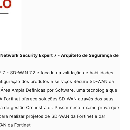
t Network Security Expert 7 - Arquiteto de Segurança de
E 7 - SD-WAN 7.2 é focado na validação de habilidades
nfiguração dos produtos e serviços Secure SD-WAN da
 Área Ampla Definidas por Software, uma tecnologia que
 A Fortinet oferece soluções SD-WAN através dos seus
nta de gestão Orchestrator. Passar neste exame prova que
para realizar projetos de SD-WAN da Fortinet e dar
N da Fortinet.