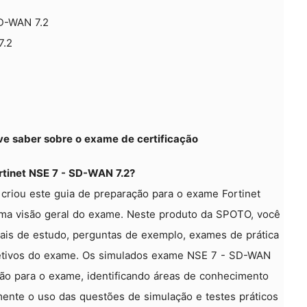
D-WAN 7.2
7.2
e saber sobre o exame de certificação
rtinet NSE 7 - SD-WAN 7.2?
criou este guia de preparação para o exame Fortinet
ma visão geral do exame. Neste produto da SPOTO, você
ais de estudo, perguntas de exemplo, exames de prática
bjetivos do exame. Os simulados exame NSE 7 - SD-WAN
tidão para o exame, identificando áreas de conhecimento
ente o uso das questões de simulação e testes práticos