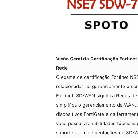
Visão Geral da Certificação Fortine
Rede
O exame de certificação Fortinet NS
relacionadas ao gerenciamento e co
Fortinet. SD-WAN significa Redes de
simplifica o gerenciamento de WAN.
dispositivos FortiGate e da ferrame
você possui as habilidades técnicas 
suporte às implementações de SD-WA