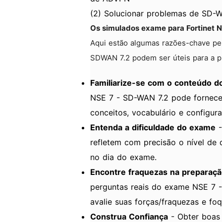
(2) Solucionar problemas de SD-
Os simulados exame para Fortinet N
Aqui estão algumas razões-chave pel
SDWAN 7.2 podem ser úteis para a 
Familiarize-se com o conteúdo 
NSE 7 - SD-WAN 7.2 pode fornecer 
conceitos, vocabulário e configur
Entenda a dificuldade do exame
-
refletem com precisão o nível de 
no dia do exame.
Encontre fraquezas na preparaç
perguntas reais do exame NSE 7 -
avalie suas forças/fraquezas e fo
Construa Confiança
- Obter boas