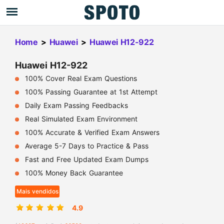
Home
>
Huawei
>
Huawei H12-922
Huawei H12-922
100% Cover Real Exam Questions
100% Passing Guarantee at 1st Attempt
Daily Exam Passing Feedbacks
Real Simulated Exam Environment
100% Accurate & Verified Exam Answers
Average 5-7 Days to Practice & Pass
Fast and Free Updated Exam Dumps
100% Money Back Guarantee
Mais vendidos
4.9