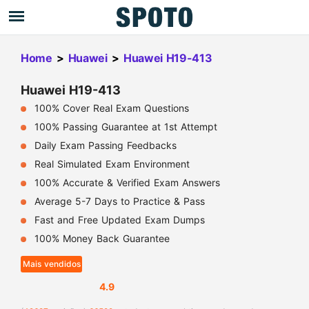
Home
>
Huawei
>
Huawei H19-413
Huawei H19-413
100% Cover Real Exam Questions
100% Passing Guarantee at 1st Attempt
Daily Exam Passing Feedbacks
Real Simulated Exam Environment
100% Accurate & Verified Exam Answers
Average 5-7 Days to Practice & Pass
Fast and Free Updated Exam Dumps
100% Money Back Guarantee
Mais vendidos
4.9