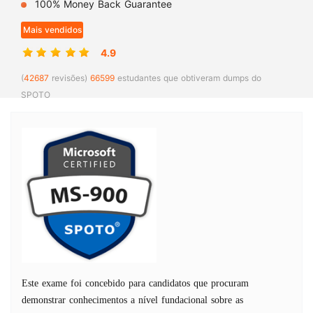
100% Money Back Guarantee
Mais vendidos
4.9
(
42687
revisões)
66599
estudantes que obtiveram dumps do
SPOTO
Este exame foi concebido para candidatos que procuram
demonstrar conhecimentos a nível fundacional sobre as