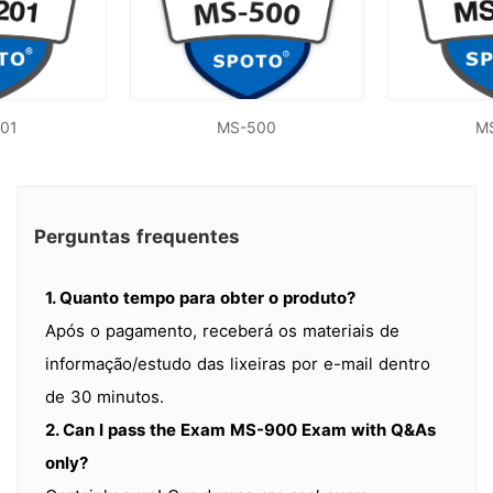
01
MS-500
M
Perguntas frequentes
1. Quanto tempo para obter o produto?
Após o pagamento, receberá os materiais de
informação/estudo das lixeiras por e-mail dentro
de 30 minutos.
2. Can I pass the Exam MS-900 Exam with Q&As
only?