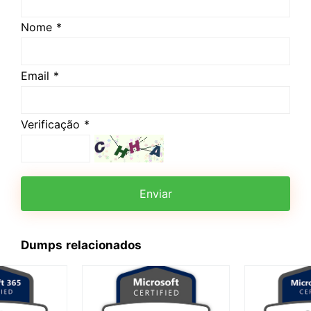
Nome *
Email *
Verificação *
Enviar
Dumps relacionados