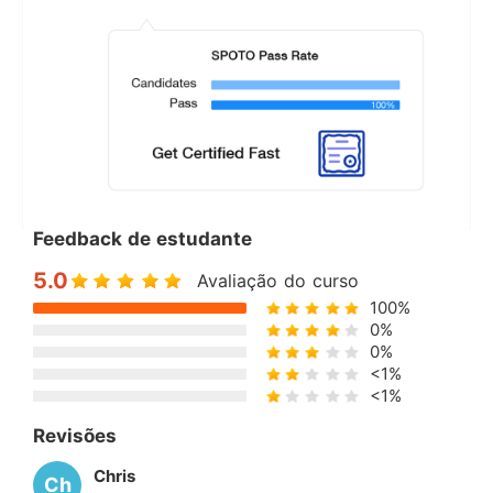
Feedback de estudante
5.0
Avaliação do curso
100%
0%
0%
<1%
<1%
Revisões
Chris
Ch