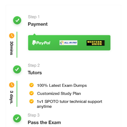
Infra-estrutura definida por software
Tecnologias e soluções de transporte
Segurança e Serviço de Infra-estruturas
Automatização e Programabilidade de Infra-
estruturas