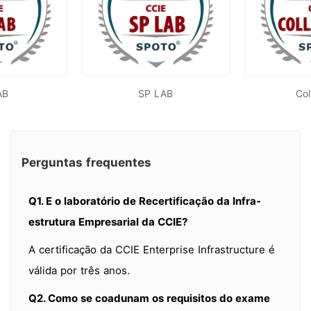
AB
SP LAB
Col
Perguntas frequentes
Q1. E o laboratório de Recertificação da Infra-
estrutura Empresarial da CCIE?
A certificação da CCIE Enterprise Infrastructure é
válida por três anos.
Q2. Como se coadunam os requisitos do exame