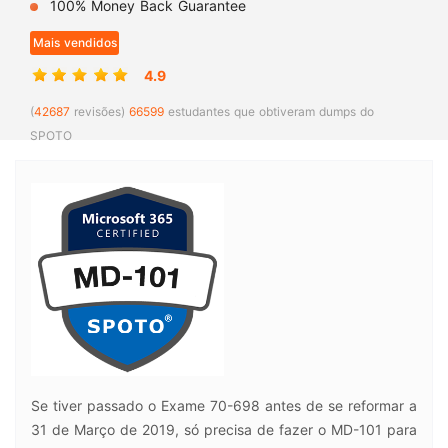
100% Money Back Guarantee
Mais vendidos
4.9
(
42687
revisões)
66599
estudantes que obtiveram dumps do
SPOTO
Se tiver passado o Exame 70-698 antes de se reformar a
31 de Março de 2019, só precisa de fazer o MD-101 para