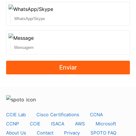
candidatos do mundo a passar nos seus exames
de TI na primeira tentativa. Estamos empenhados
em fornecer-lhe o melhor serviço de formação em
TI!
Especialista profissional e experiente em TI
Enviar
Temos uma excelente equipa pedagógica
constituída por especialistas experientes e bem
conhecidos em certificação informática. Além
disso, os nossos tutores profissionais resolverão
os seus problemas pacientemente em qualquer
CCIE Lab
Cisco Certifications
CCNA
altura. Os nossos excelentes professores e
CCNP
CCIE
ISACA
AWS
Microsoft
tutores são altamente elogiados pelos nossos
About Us
Contact
Privacy
SPOTO FAQ
candidatos.