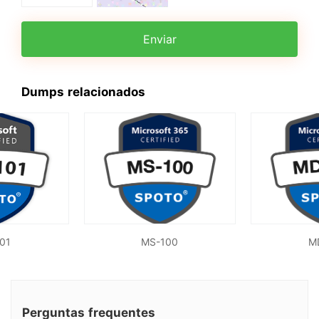
Enviar
Dumps relacionados
01
MS-100
M
Perguntas frequentes