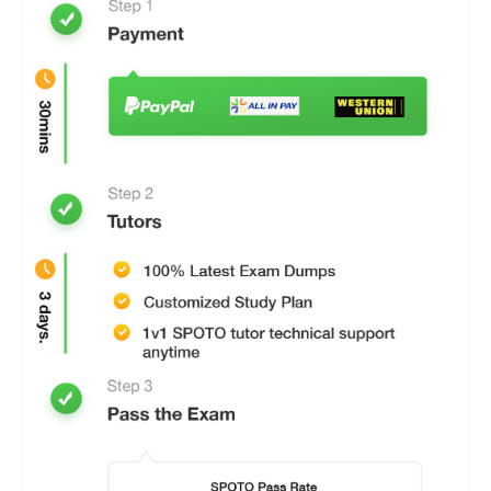
Após a compra, garantiremos que obterá materiais
de exame actualizados e completos para passar
no seu exame.
Passar o exame de certificação
rapidamente
Desde que passe no exame em três a cinco dias,
é suficiente responder correctamente aos
exercícios e às respostas correctas.